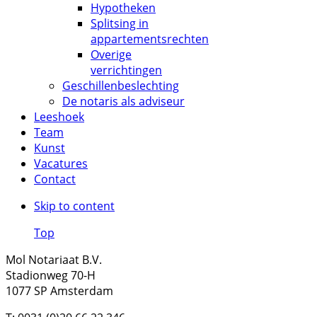
Hypotheken
Splitsing in
appartementsrechten
Overige
verrichtingen
Geschillenbeslechting
De notaris als adviseur
Leeshoek
Team
Kunst
Vacatures
Contact
Skip to content
Top
Mol Notariaat B.V.
Stadionweg 70-H
1077 SP Amsterdam