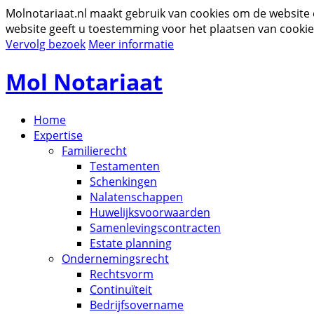
Molnotariaat.nl maakt gebruik van cookies om de website
website geeft u toestemming voor het plaatsen van cookie
Vervolg bezoek
Meer informatie
Mol Notariaat
Home
Expertise
Familierecht
Testamenten
Schenkingen
Nalatenschappen
Huwelijksvoorwaarden
Samenlevingscontracten
Estate planning
Ondernemingsrecht
Rechtsvorm
Continuïteit
Bedrijfsovername