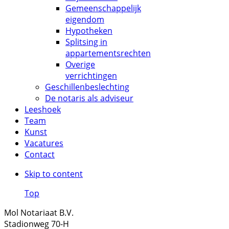
Gemeenschappelijk
eigendom
Hypotheken
Splitsing in
appartementsrechten
Overige
verrichtingen
Geschillenbeslechting
De notaris als adviseur
Leeshoek
Team
Kunst
Vacatures
Contact
Skip to content
Top
Mol Notariaat B.V.
Stadionweg 70-H