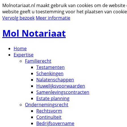
Molnotariaat.nl maakt gebruik van cookies om de website
website geeft u toestemming voor het plaatsen van cookie
Vervolg bezoek
Meer informatie
Mol Notariaat
Home
Expertise
Familierecht
Testamenten
Schenkingen
Nalatenschappen
Huwelijksvoorwaarden
Samenlevingscontracten
Estate planning
Ondernemingsrecht
Rechtsvorm
Continuïteit
Bedrijfsovername