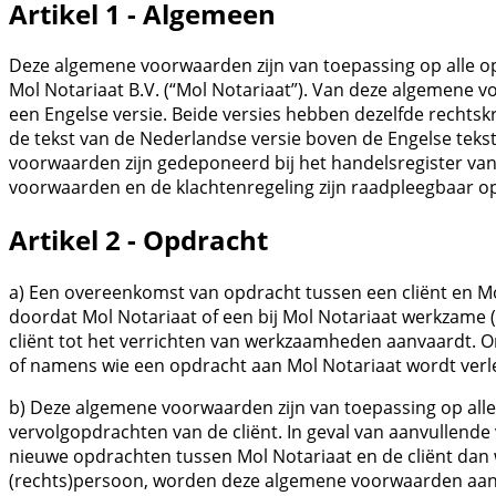
Artikel 1 - Algemeen
Deze algemene voorwaarden zijn van toepassing op alle o
Mol Notariaat B.V. (“Mol Notariaat”). Van deze algemene
een Engelse versie. Beide versies hebben dezelfde rechtskr
de tekst van de Nederlandse versie boven de Engelse teks
voorwaarden zijn gedeponeerd bij het handelsregister v
voorwaarden en de klachtenregeling zijn raadpleegbaar o
Artikel 2 - Opdracht
a) Een overeenkomst van opdracht tussen een cliënt en Mo
doordat Mol Notariaat of een bij Mol Notariaat werkzame 
cliënt tot het verrichten van werkzaamheden aanvaardt. 
of namens wie een opdracht aan Mol Notariaat wordt verl
b) Deze algemene voorwaarden zijn van toepassing op all
vervolgopdrachten van de cliënt. In geval van aanvullende
nieuwe opdrachten tussen Mol Notariaat en de cliënt dan w
(rechts)persoon, worden deze algemene voorwaarden aan d