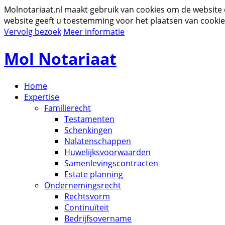
Molnotariaat.nl maakt gebruik van cookies om de website
website geeft u toestemming voor het plaatsen van cookie
Vervolg bezoek
Meer informatie
Mol Notariaat
Home
Expertise
Familierecht
Testamenten
Schenkingen
Nalatenschappen
Huwelijksvoorwaarden
Samenlevingscontracten
Estate planning
Ondernemingsrecht
Rechtsvorm
Continuïteit
Bedrijfsovername