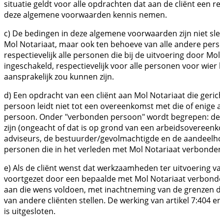
situatie geldt voor alle opdrachten dat aan de cliënt een 
deze algemene voorwaarden kennis nemen.
c) De bedingen in deze algemene voorwaarden zijn niet 
Mol Notariaat, maar ook ten behoeve van alle andere pers
respectievelijk alle personen die bij de uitvoering door Mo
ingeschakeld, respectievelijk voor alle personen voor wier
aansprakelijk zou kunnen zijn.
d) Een opdracht van een cliënt aan Mol Notariaat die geri
persoon leidt niet tot een overeenkomst met die of enig
persoon. Onder "verbonden persoon" wordt begrepen: de 
zijn (ongeacht of dat is op grond van een arbeidsovereen
adviseurs, de bestuurder/gevolmachtigde en de aandeelh
personen die in het verleden met Mol Notariaat verbond
e) Als de cliënt wenst dat werkzaamheden ter uitvoering v
voortgezet door een bepaalde met Mol Notariaat verbonde
aan die wens voldoen, met inachtneming van de grenzen d
van andere cliënten stellen. De werking van artikel 7:404 e
is uitgesloten.