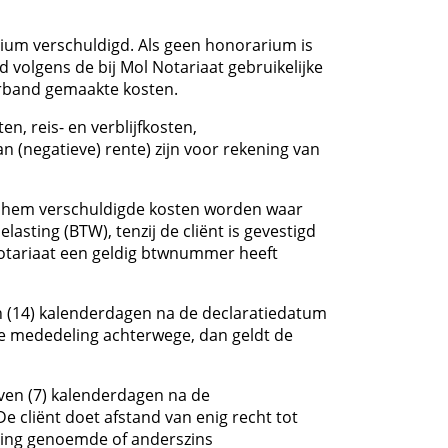
ium verschuldigd. Als geen honorarium is
volgens de bij Mol Notariaat gebruikelijke
erband gemaakte kosten.
n, reis- en verblijfkosten,
an (negatieve) rente) zijn voor rekening van
r hem verschuldigde kosten worden waar
sting (BTW), tenzij de cliënt is gevestigd
Notariaat een geldig btwnummer heeft
en (14) kalenderdagen na de declaratiedatum
ijke mededeling achterwege, dan geldt de
zeven (7) kalenderdagen na de
 cliënt doet afstand van enig recht tot
aling genoemde of anderszins