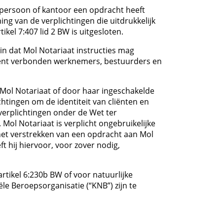
spersoon of kantoor een opdracht heeft
ing van de verplichtingen die uitdrukkelijk
ikel 7:407 lid 2 BW is uitgesloten.
in dat Mol Notariaat instructies mag
iënt verbonden werknemers, bestuurders en
e Mol Notariaat of door haar ingeschakelde
tingen om de identiteit van cliënten en
erplichtingen onder de Wet ter
Mol Notariaat is verplicht ongebruikelijke
 het verstrekken van een opdracht aan Mol
ft hij hiervoor, voor zover nodig,
tikel 6:230b BW of voor natuurlijke
le Beroepsorganisatie (“KNB”) zijn te