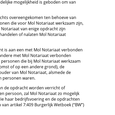
redelijke mogelijkheid is geboden om van
slechts overeengekomen ten behoeve van
onen die voor Mol Notariaat werkzaam zijn,
l Notariaat van enige opdracht zijn
 handelen of nalaten Mol Notariaat
cht is aan een met Mol Notariaat verbonden
e andere met Mol Notariaat verbonden
personen die bij Mol Notariaat werkzaam
komst of op een andere grond), de
ouder van Mol Notariaat, alsmede de
en personen waren.
an de opdracht worden verricht of
n persoon, zal Mol Notariaat zo mogelijk
ie haar bedrijfsvoering en de opdrachten
n van artikel 7:409 Burgerlijk Wetboek (“BW”)