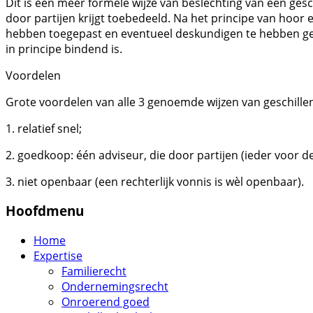
Dit is een meer formele wijze van beslechting van een gesch
door partijen krijgt toebedeeld. Na het principe van hoor 
hebben toegepast en eventueel deskundigen te hebben geho
in principe bindend is.
Voordelen
Grote voordelen van alle 3 genoemde wijzen van geschillen
1. relatief snel;
2. goedkoop: één adviseur, die door partijen (ieder voor de
3. niet openbaar (een rechterlijk vonnis is wèl openbaar).
Hoofdmenu
Home
Expertise
Familierecht
Ondernemingsrecht
Onroerend goed