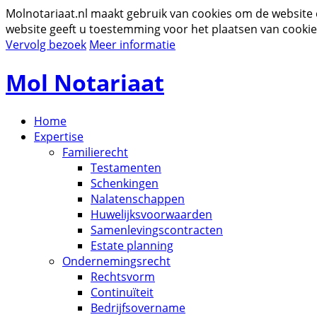
Molnotariaat.nl maakt gebruik van cookies om de website
website geeft u toestemming voor het plaatsen van cookie
Vervolg bezoek
Meer informatie
Mol Notariaat
Home
Expertise
Familierecht
Testamenten
Schenkingen
Nalatenschappen
Huwelijksvoorwaarden
Samenlevingscontracten
Estate planning
Ondernemingsrecht
Rechtsvorm
Continuïteit
Bedrijfsovername