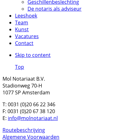
Geschillenbeslechting
De notaris als adviseur
Leeshoek
Team
Kunst
Vacatures
Contact
Skip to content
Top
Mol Notariaat B.V.
Stadionweg 70-H
1077 SP Amsterdam
T: 0031 (0)20 66 22 346
F: 0031 (0)20 67 38 120
E:
info@molnotariaat.nl
Routebeschrijving
Algemene Voorwaarden