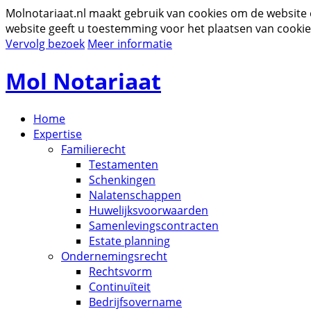
Molnotariaat.nl maakt gebruik van cookies om de website
website geeft u toestemming voor het plaatsen van cookie
Vervolg bezoek
Meer informatie
Mol Notariaat
Home
Expertise
Familierecht
Testamenten
Schenkingen
Nalatenschappen
Huwelijksvoorwaarden
Samenlevingscontracten
Estate planning
Ondernemingsrecht
Rechtsvorm
Continuïteit
Bedrijfsovername