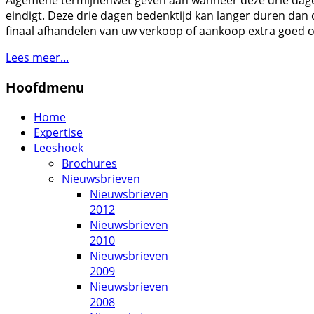
Algemene termijnenwet geven aan wanneer deze drie dagen
eindigt. Deze drie dagen bedenktijd kan langer duren dan d
finaal afhandelen van uw verkoop of aankoop extra goed o
Lees meer...
Hoofdmenu
Home
Expertise
Leeshoek
Brochures
Nieuwsbrieven
Nieuwsbrieven
2012
Nieuwsbrieven
2010
Nieuwsbrieven
2009
Nieuwsbrieven
2008