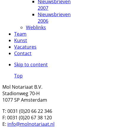
Nieuwsbrieven
2007
Nieuwsbrieven
2006
Weblinks
Team
Kunst
Vacatures
Contact
Skip to content
Top
Mol Notariaat B.V.
Stadionweg 70-H
1077 SP Amsterdam
T: 0031 (0)20 66 22 346
F: 0031 (0)20 67 38 120
E:
info@molnotariaat.nl