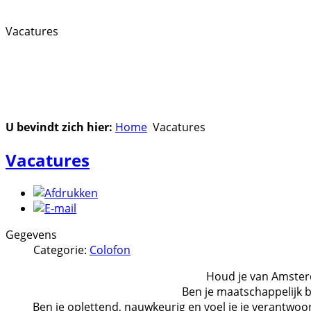
Vacatures
U bevindt zich hier:
Home
Vacatures
Vacatures
Gegevens
Categorie:
Colofon
Houd je van Amste
Ben je maatschappelijk 
Ben je oplettend, nauwkeurig en voel je je verantwoo