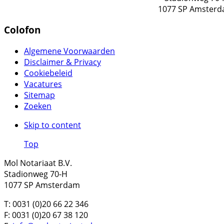
1077 SP Amster
Colofon
Algemene Voorwaarden
Disclaimer & Privacy
Cookiebeleid
Vacatures
Sitemap
Zoeken
Skip to content
Top
Mol Notariaat B.V.
Stadionweg 70-H
1077 SP Amsterdam
T: 0031 (0)20 66 22 346
F: 0031 (0)20 67 38 120