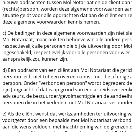
nieuwe opdrachten tussen Mol Notariaat en de cliënt dan w
(rechts)persoon, worden deze algemene voorwaarden aan d
situatie geldt voor alle opdrachten dat aan de cliënt een 
deze algemene voorwaarden kennis nemen.
c) De bedingen in deze algemene voorwaarden zijn niet 
Mol Notariaat, maar ook ten behoeve van alle andere pers
respectievelijk alle personen die bij de uitvoering door Mo
ingeschakeld, respectievelijk voor alle personen voor wier
aansprakelijk zou kunnen zijn.
d) Een opdracht van een cliënt aan Mol Notariaat die geri
persoon leidt niet tot een overeenkomst met die of enig
persoon. Onder "verbonden persoon" wordt begrepen: de 
zijn (ongeacht of dat is op grond van een arbeidsovereen
adviseurs, de bestuurder/gevolmachtigde en de aandeelh
personen die in het verleden met Mol Notariaat verbond
e) Als de cliënt wenst dat werkzaamheden ter uitvoering v
voortgezet door een bepaalde met Mol Notariaat verbonde
aan die wens voldoen, met inachtneming van de grenzen d