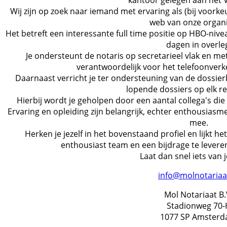
kantoor gelegen aan het 
Wij zijn op zoek naar iemand met ervaring als (bij voorkeu
web van onze organi
Het betreft een interessante full time positie op HBO-nivea
dagen in overle
Je ondersteunt de notaris op secretarieel vlak en met
verantwoordelijk voor het telefoonverk
Daarnaast verricht je ter ondersteuning van de dossi
lopende dossiers op elk r
Hierbij wordt je geholpen door een aantal collega's di
Ervaring en opleiding zijn belangrijk, echter enthousiasme
mee.
Herken je jezelf in het bovenstaand profiel en lijkt he
enthousiast team en een bijdrage te levere
Laat dan snel iets van 
info@molnotariaat
Mol Notariaat B.
Stadionweg 70-
1077 SP Amster