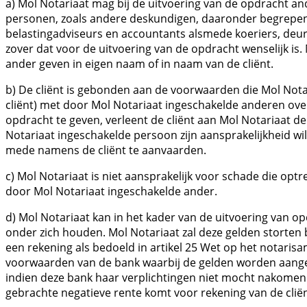
a) Mol Notariaat mag bij de uitvoering van de opdracht 
personen, zoals andere deskundigen, daaronder begrepen (
belastingadviseurs en accountants alsmede koeriers, deur
zover dat voor de uitvoering van de opdracht wenselijk is
ander geven in eigen naam of in naam van de cliënt.
b) De cliënt is gebonden aan de voorwaarden die Mol Nota
cliënt) met door Mol Notariaat ingeschakelde anderen ov
opdracht te geven, verleent de cliënt aan Mol Notariaat 
Notariaat ingeschakelde persoon zijn aansprakelijkheid wi
mede namens de cliënt te aanvaarden.
c) Mol Notariaat is niet aansprakelijk voor schade die op
door Mol Notariaat ingeschakelde ander.
d) Mol Notariaat kan in het kader van de uitvoering van o
onder zich houden. Mol Notariaat zal deze gelden storten
een rekening als bedoeld in artikel 25 Wet op het notaris
voorwaarden van de bank waarbij de gelden worden aangeh
indien deze bank haar verplichtingen niet mocht nakomen.
gebrachte negatieve rente komt voor rekening van de cliën