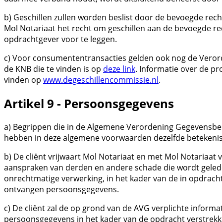
b) Geschillen zullen worden beslist door de bevoegde re
Mol Notariaat het recht om geschillen aan de bevoegde r
opdrachtgever voor te leggen.
c) Voor consumententransacties gelden ook nog de Verord
de KNB die te vinden is op
deze link
. Informatie over de p
vinden op
www.degeschillencommissie.nl
.
Artikel 9 - Persoonsgegevens
a) Begrippen die in de Algemene Verordening Gegevensbes
hebben in deze algemene voorwaarden dezelfde betekenis
b) De cliënt vrijwaart Mol Notariaat en met Mol Notariaa
aanspraken van derden en andere schade die wordt geled
onrechtmatige verwerking, in het kader van de in opdracht
ontvangen persoonsgegevens.
c) De cliënt zal de op grond van de AVG verplichte informa
persoonsgegevens in het kader van de opdracht verstrekke