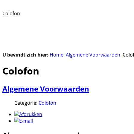
Colofon
U bevindt zich hier:
Home
Algemene Voorwaarden
Colo
Colofon
Algemene Voorwaarden
Categorie:
Colofon