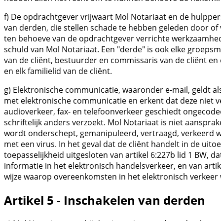
f) De opdrachtgever vrijwaart Mol Notariaat en de hulppe
van derden, die stellen schade te hebben geleden door o
ten behoeve van de opdrachtgever verrichte werkzaamheden
schuld van Mol Notariaat. Een "derde" is ook elke groeps
van de cliënt, bestuurder en commissaris van de cliënt en
en elk familielid van de cliënt.
g) Elektronische communicatie, waaronder e-mail, geldt als
met elektronische communicatie en erkent dat deze niet veil
audioverkeer, fax- en telefoonverkeer geschiedt ongecodeerd
schriftelijk anders verzoekt. Mol Notariaat is niet aanspra
wordt onderschept, gemanipuleerd, vertraagd, verkeerd w
met een virus. In het geval dat de cliënt handelt in de uito
toepasselijkheid uitgesloten van artikel 6:227b lid 1 BW, d
informatie in het elektronisch handelsverkeer, en van arti
wijze waarop overeenkomsten in het elektronisch verkee
Artikel 5 - Inschakelen van derden