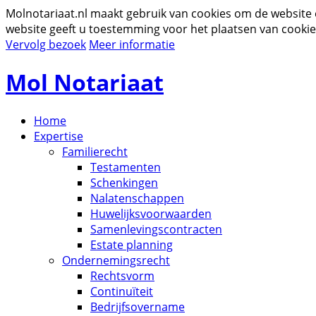
Molnotariaat.nl maakt gebruik van cookies om de website
website geeft u toestemming voor het plaatsen van cookie
Vervolg bezoek
Meer informatie
Mol Notariaat
Home
Expertise
Familierecht
Testamenten
Schenkingen
Nalatenschappen
Huwelijksvoorwaarden
Samenlevingscontracten
Estate planning
Ondernemingsrecht
Rechtsvorm
Continuïteit
Bedrijfsovername