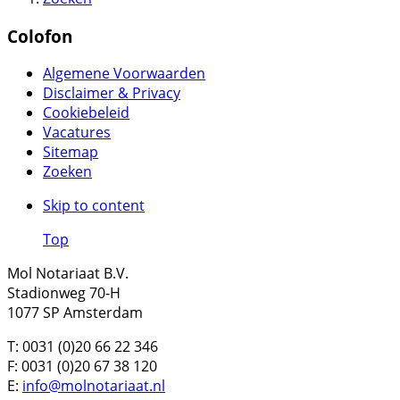
Colofon
Algemene Voorwaarden
Disclaimer & Privacy
Cookiebeleid
Vacatures
Sitemap
Zoeken
Skip to content
Top
Mol Notariaat B.V.
Stadionweg 70-H
1077 SP Amsterdam
T: 0031 (0)20 66 22 346
F: 0031 (0)20 67 38 120
E:
info@molnotariaat.nl