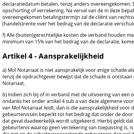
declaratiedatum betalen, tenzij anders overeengekomen. De
opschorting of verrekening. Na verval van de in deze bep
overeengekomen betalingstermijn zal de cliënt van rechtsw
(handels)rente over het bedrag van de declaratie verschuld
f) Alle (buiten)gerechtelijke kosten die verband houden me
minimum van 15% van het bedrag van de declaratie, komen
Artikel 4 - Aansprakelijkheid
a) Mol Notariaat is niet aansprakelijk voor enige schade a
tenzij de opdrachtgever bewijst dat de schade is ontstaan
Notariaat.
b) Indien zich bij of in verband met de uitvoering van een
ondanks het onder artikel 4 sub a van deze algemene voor
van Mol Notariaat leidt, dan is die aansprakelijkheid voor 
gebeurtenissen beperkt tot het bedrag dat onder de door 
dat geval daadwerkelijk wordt uitgekeerd. Hierbij geldt d
gebeurtenis waarop geen verzekering van toepassing is, is
die ziet op de schadeveroorzakende gebeurtenis dan wel