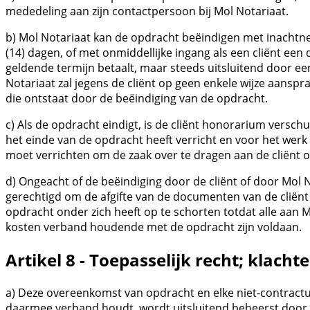
mededeling aan zijn contactpersoon bij Mol Notariaat.
b) Mol Notariaat kan de opdracht beëindigen met inachtn
(14) dagen, of met onmiddellijke ingang als een cliënt een
geldende termijn betaalt, maar steeds uitsluitend door een
Notariaat zal jegens de cliënt op geen enkele wijze aanspra
die ontstaat door de beëindiging van de opdracht.
c) Als de opdracht eindigt, is de cliënt honorarium versch
het einde van de opdracht heeft verricht en voor het werk
moet verrichten om de zaak over te dragen aan de cliënt o
d) Ongeacht of de beëindiging door de cliënt of door Mol N
gerechtigd om de afgifte van de documenten van de cliënt
opdracht onder zich heeft op te schorten totdat alle aan 
kosten verband houdende met de opdracht zijn voldaan.
Artikel 8 - Toepasselijk recht; klacht
a) Deze overeenkomst van opdracht en elke niet-contractuel
daarmee verband houdt, wordt uitsluitend beheerst door 