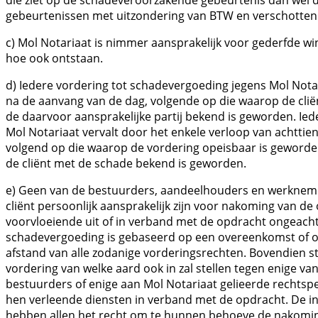
gebeurtenissen met uitzondering van BTW en verschotten
c) Mol Notariaat is nimmer aansprakelijk voor gederfde w
hoe ook ontstaan.
d) Iedere vordering tot schadevergoeding jegens Mol Notar
na de aanvang van de dag, volgende op die waarop de clië
de daarvoor aansprakelijke partij bekend is geworden. Ie
Mol Notariaat vervalt door het enkele verloop van achtti
volgend op die waarop de vordering opeisbaar is geworde
de cliënt met de schade bekend is geworden.
e) Geen van de bestuurders, aandeelhouders en werknemer
cliënt persoonlijk aansprakelijk zijn voor nakoming van d
voorvloeiende uit of in verband met de opdracht ongeacht
schadevergoeding is gebaseerd op een overeenkomst of op
afstand van alle zodanige vorderingsrechten. Bovendien st
vordering van welke aard ook in zal stellen tegen enige v
bestuurders of enige aan Mol Notariaat gelieerde rechtspe
hen verleende diensten in verband met de opdracht. De i
hebben allen het recht om te hunnen behoeve de nakoming 